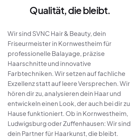
Qualität, die bleibt.
Wir sind SVNC Hair & Beauty, dein
Friseurmeister in Kornwestheim für
professionelle Balayage, präzise
Haarschnitte und innovative
Farbtechniken. Wir setzen auf fachliche
Exzellenz statt auf leere Versprechen. Wir
hören dir zu, analysieren dein Haar und
entwickeln einen Look, der auch bei dir zu
Hause funktioniert. Ob in Kornwestheim,
Ludwigsburg oder Zuffenhausen: Wir sind
dein Partner für Haarkunst, die bleibt.